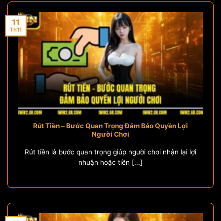
11
Th11
Rút Tiền – Bước Quan Trọng Đảm Bảo Quyền Lợi
Người Chơi
Rút tiền là bước quan trọng giúp người chơi nhận lại lợi
nhuận hoặc tiền [...]