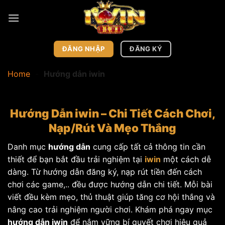
Bỏ
qua
nội
dung
ĐĂNG NHẬP
ĐĂNG KÝ
Home
-
Hướng dẫn iwin
Hướng Dẫn iwin – Chi Tiết Cách Chơi,
Nạp/Rút Và Mẹo Thắng
Danh mục
hướng dẫn
cung cấp tất cả thông tin cần
thiết để bạn bắt đầu trải nghiệm tại
iwin
một cách dễ
dàng. Từ hướng dẫn đăng ký, nạp rút tiền đến cách
chơi các game,.. đều được hướng dẫn chi tiết. Mỗi bài
viết đều kèm mẹo, thủ thuật giúp tăng cơ hội thắng và
nâng cao trải nghiệm người chơi. Khám phá ngay mục
hướng dẫn iwin
để nắm vững bí quyết chơi hiệu quả