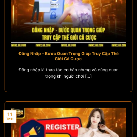
Đăng Nhập – Bước Quan Trọng Giúp Truy Cập Thế
Giới Cá Cược
Đăng nhập là thao tác cơ bản nhưng vô cùng quan
trọng khi người chơi [...]
11
Th11