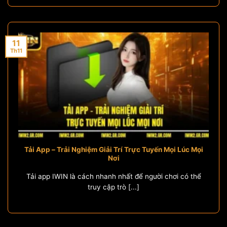
11
Th11
Tải App – Trải Nghiệm Giải Trí Trực Tuyến Mọi Lúc Mọi
Nơi
Tải app IWIN là cách nhanh nhất để người chơi có thể
truy cập trò [...]